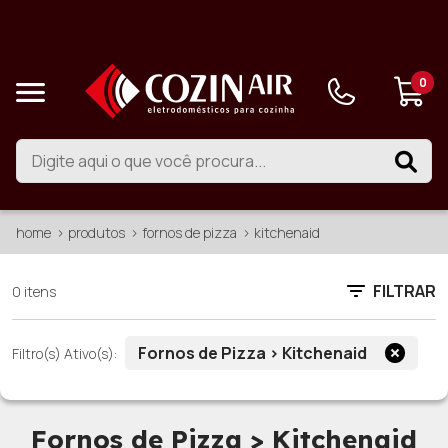
0
home
produtos
fornos de pizza
kitchenaid
FILTRAR
0 itens
Fornos de Pizza > Kitchenaid
Filtro(s) Ativo(s):
Fornos de Pizza > Kitchenaid