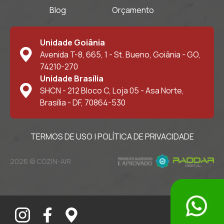
Blog
Orçamento
Unidade Goiânia
Avenida T-8, 665, 1 - St. Bueno, Goiânia - GO,
74210-270
Unidade Brasília
SHCN - 212 Bloco C, Loja 05 - Asa Norte,
Brasília - DF, 70864-530
TERMOS DE USO
|
POLÍTICA DE PRIVACIDADE
2026 © COZIN-AIR