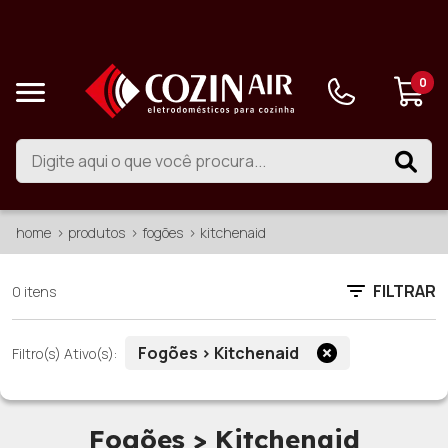
0
home
produtos
fogões
kitchenaid
FILTRAR
0 itens
Fogões > Kitchenaid
Filtro(s) Ativo(s):
Fogões > Kitchenaid