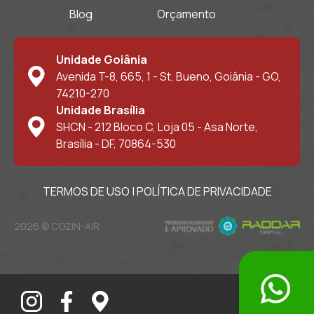
Blog
Orçamento
Unidade Goiânia
Avenida T-8, 665, 1 - St. Bueno, Goiânia - GO,
74210-270
Unidade Brasília
SHCN - 212 Bloco C, Loja 05 - Asa Norte,
Brasília - DF, 70864-530
TERMOS DE USO
|
POLÍTICA DE PRIVACIDADE
2026 © COZIN-AIR