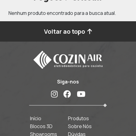
Nenhum produto encontrado para a busca atual.
Voltar ao topo
Siga-nos
Início
Produtos
Blocos 3D
Sobre Nós
Showrooms
Dúvidas