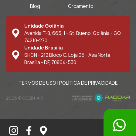
Blog
Orçamento
Unidade Goiânia
Avenida T-8, 665, 1 - St. Bueno, Goiânia - GO,
74210-270
Unidade Brasília
SHCN - 212 Bloco C, Loja 05 - Asa Norte,
Brasília - DF, 70864-530
TERMOS DE USO
|
POLÍTICA DE PRIVACIDADE
2026 © COZIN-AIR