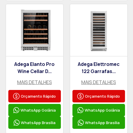
Adega Elanto Pro
Adega Elettromec
Wine Cellar D...
122 Garrafas...
MAIS DETALHES
MAIS DETALHES
Orçamento Rápido
Orçamento Rápido
WhatsApp Goiânia
WhatsApp Goiânia
WhatsApp Brasília
WhatsApp Brasília