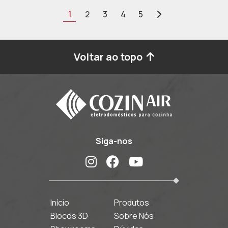
1
2
3
4
5
Voltar ao topo
Siga-nos
Início
Produtos
Blocos 3D
Sobre Nós