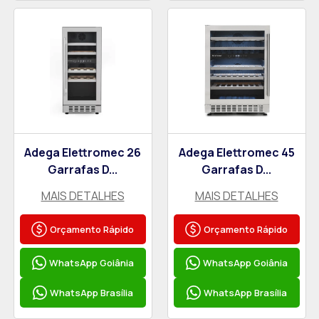
Adega Elettromec 26
Adega Elettromec 45
Garrafas D...
Garrafas D...
MAIS DETALHES
MAIS DETALHES
Orçamento Rápido
Orçamento Rápido
WhatsApp Goiânia
WhatsApp Goiânia
WhatsApp Brasília
WhatsApp Brasília