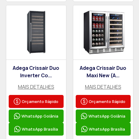
Adega Crissair Duo
Adega Crissair Duo
Inverter Co...
Maxi New (A...
MAIS DETALHES
MAIS DETALHES
Orçamento Rápido
Orçamento Rápido
WhatsApp Goiânia
WhatsApp Goiânia
WhatsApp Brasília
WhatsApp Brasília