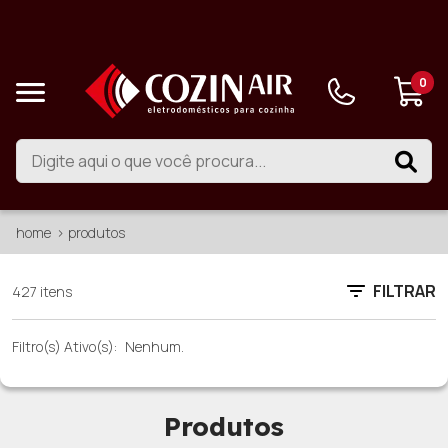
0
home
produtos
FILTRAR
427 itens
Filtro(s) Ativo(s):
Nenhum.
Produtos