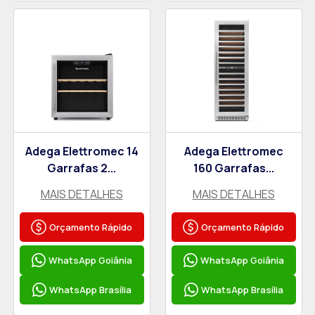
Adega Elettromec 14
Adega Elettromec
Garrafas 2...
160 Garrafas...
MAIS DETALHES
MAIS DETALHES
Orçamento Rápido
Orçamento Rápido
WhatsApp Goiânia
WhatsApp Goiânia
WhatsApp Brasília
WhatsApp Brasília