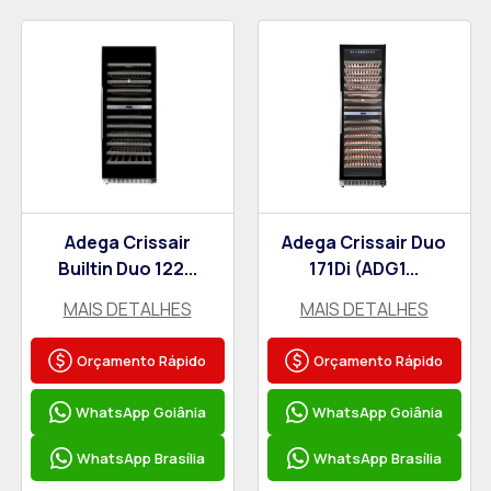
Adega Crissair
Adega Crissair Duo
Builtin Duo 122...
171Di (ADG1...
MAIS DETALHES
MAIS DETALHES
Orçamento Rápido
Orçamento Rápido
WhatsApp Goiânia
WhatsApp Goiânia
WhatsApp Brasília
WhatsApp Brasília