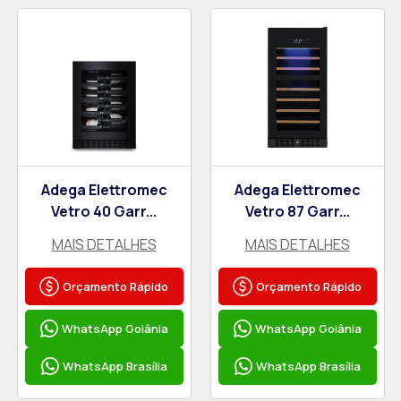
Adega Elettromec
Adega Elettromec
Vetro 40 Garr...
Vetro 87 Garr...
MAIS DETALHES
MAIS DETALHES
Orçamento Rápido
Orçamento Rápido
WhatsApp Goiânia
WhatsApp Goiânia
WhatsApp Brasília
WhatsApp Brasília