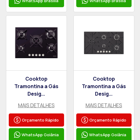
WhatsApp Brasília
WhatsApp Brasília
Cooktop
Cooktop
Tramontina a Gás
Tramontina a Gás
Desig...
Desig...
MAIS DETALHES
MAIS DETALHES
Orçamento Rápido
Orçamento Rápido
WhatsApp Goiânia
WhatsApp Goiânia