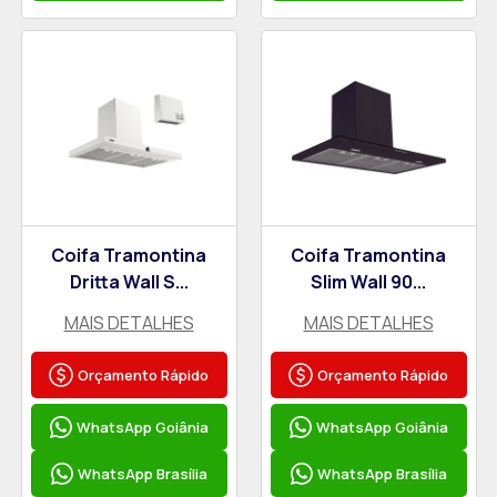
Coifa Tramontina
Coifa Tramontina
Dritta Wall S...
Slim Wall 90...
MAIS DETALHES
MAIS DETALHES
Orçamento Rápido
Orçamento Rápido
WhatsApp Goiânia
WhatsApp Goiânia
WhatsApp Brasília
WhatsApp Brasília