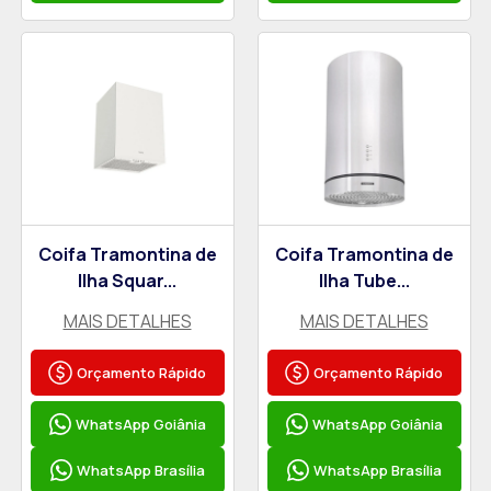
Coifa Tramontina de
Coifa Tramontina de
Ilha Squar...
Ilha Tube...
MAIS DETALHES
MAIS DETALHES
Orçamento Rápido
Orçamento Rápido
WhatsApp Goiânia
WhatsApp Goiânia
WhatsApp Brasília
WhatsApp Brasília