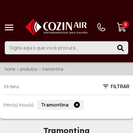
0
home
produtos
tramontina
FILTRAR
39 itens
Tramontina
Filtro(s) Ativo(s):
Tramontina