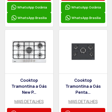
WhatsApp Goiânia
WhatsApp Goiânia
WhatsApp Brasília
WhatsApp Brasília
Cooktop
Cooktop
Tramontina a Gás
Tramontina a Gás
New P...
Penta...
MAIS DETALHES
MAIS DETALHES