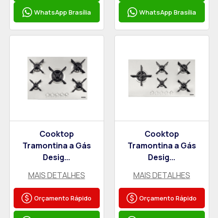
WhatsApp Brasília
WhatsApp Brasília
Cooktop
Cooktop
Tramontina a Gás
Tramontina a Gás
Desig...
Desig...
MAIS DETALHES
MAIS DETALHES
Orçamento Rápido
Orçamento Rápido