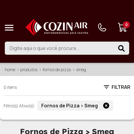
0
home
produtos
fornos de pizza
smeg
FILTRAR
0 itens
Fornos de Pizza > Smeg
Filtro(s) Ativo(s):
Fornos de Pizza > Smeg