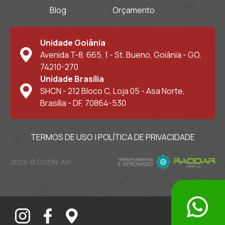
Blog
Orçamento
Unidade Goiânia
Avenida T-8, 665, 1 - St. Bueno, Goiânia - GO,
74210-270
Unidade Brasília
SHCN - 212 Bloco C, Loja 05 - Asa Norte,
Brasília - DF, 70864-530
TERMOS DE USO
|
POLÍTICA DE PRIVACIDADE
2026 © COZIN-AIR