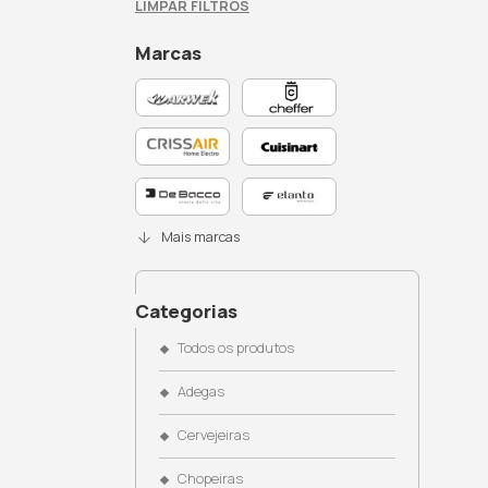
Busque no site
Filtros Ativos: Freezers, Franke
LIMPAR FILTROS
Marcas