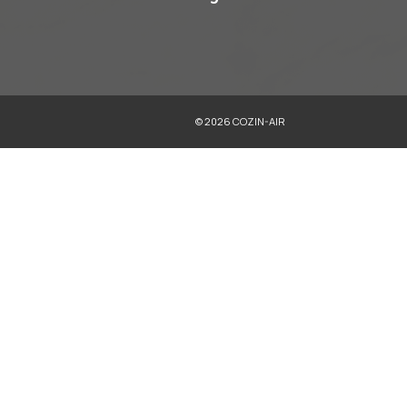
Microondas
Refrigeradores
Trituradores