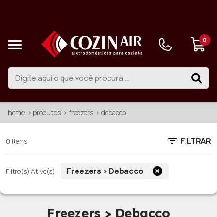
0
home
produtos
freezers
debacco
FILTRAR
0 itens
Freezers > Debacco
Filtro(s) Ativo(s):
Freezers > Debacco