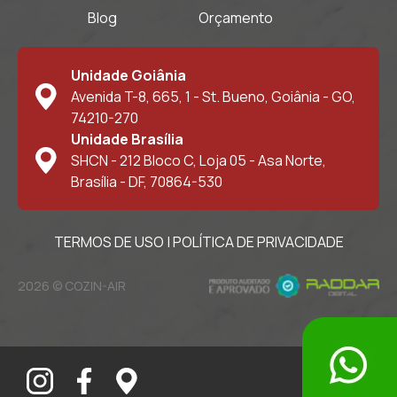
Blog
Orçamento
Unidade Goiânia
Avenida T-8, 665, 1 - St. Bueno, Goiânia - GO,
74210-270
Unidade Brasília
SHCN - 212 Bloco C, Loja 05 - Asa Norte,
Brasília - DF, 70864-530
TERMOS DE USO
|
POLÍTICA DE PRIVACIDADE
2026 © COZIN-AIR