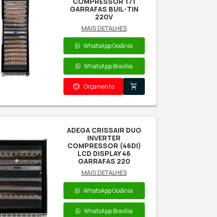
ADEGA CRISSAIR
BUILTIN DUO 122
(ADG122D) PRETA
220V
MAIS DETALHES
WhatsApp Goiânia
WhatsApp Brasília
paid
shopping_cart
Orçamento