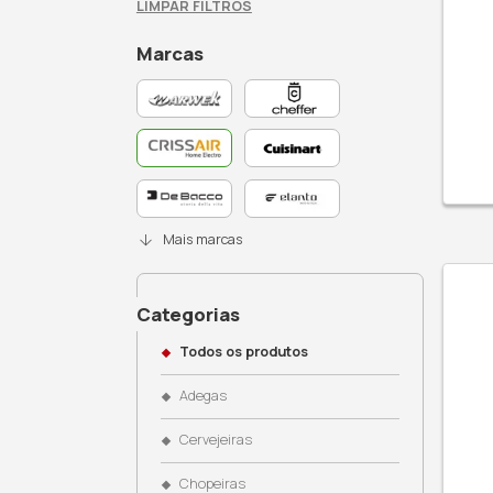
Busque no site
Filtros Ativos: Crissair
LIMPAR FILTROS
Marcas