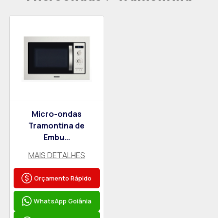
Micro-ondas
Tramontina de
Embu...
MAIS DETALHES
Orçamento Rápido
WhatsApp Goiânia