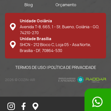
Blog
Orçamento
Unidade Goiânia
Avenida T-8, 665, 1 - St. Bueno, Goiânia - GO,
74210-270
Unidade Brasília
SHCN - 212 Bloco C, Loja 05 - Asa Norte,
Brasília - DF, 70864-530
TERMOS DE USO
|
POLÍTICA DE PRIVACIDADE
2026 © COZIN-AIR