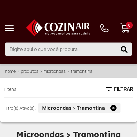
0
home
produtos
microondas
tramontina
FILTRAR
1 itens
Microondas > Tramontina
Filtro(s) Ativo(s):
Microondas > Tramontina