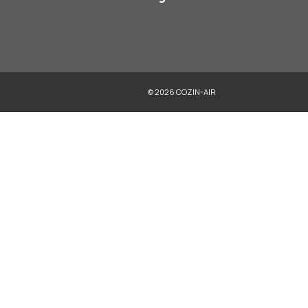
Microondas
Refrigeradores
Trituradores