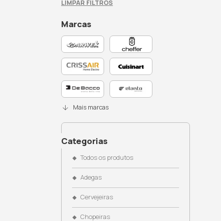
Busque no site
Filtros Ativos: Microondas, LG
LIMPAR FILTROS
Marcas