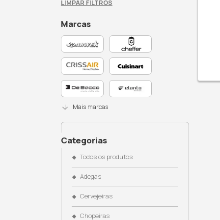
Busque no site
Filtros Ativos: Máquinas de Gelo,
LIMPAR FILTROS
Marcas