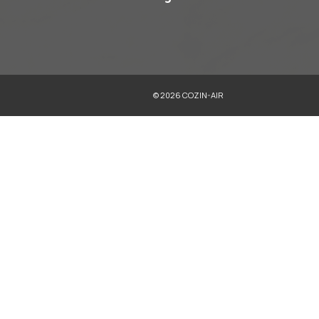
Microondas
Refrigeradores
Trituradores