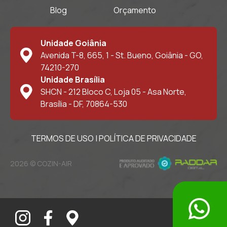
Blog
Orçamento
Unidade Goiânia
Avenida T-8, 665, 1 - St. Bueno, Goiânia - GO,
74210-270
Unidade Brasília
SHCN - 212 Bloco C, Loja 05 - Asa Norte,
Brasília - DF, 70864-530
TERMOS DE USO
|
POLÍTICA DE PRIVACIDADE
2026 © COZIN-AIR