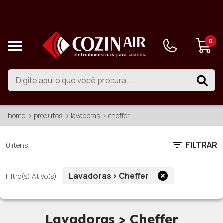
0
home
produtos
lavadoras
cheffer
FILTRAR
0 itens
Lavadoras > Cheffer
Filtro(s) Ativo(s):
Lavadoras > Cheffer