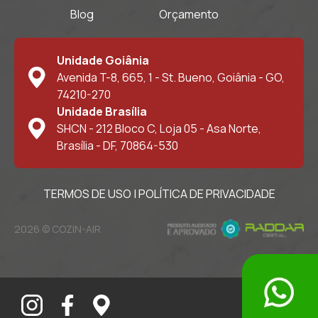
Blog
Orçamento
Unidade Goiânia
Avenida T-8, 665, 1 - St. Bueno, Goiânia - GO,
74210-270
Unidade Brasília
SHCN - 212 Bloco C, Loja 05 - Asa Norte,
Brasília - DF, 70864-530
TERMOS DE USO
|
POLÍTICA DE PRIVACIDADE
2026 © COZIN-AIR