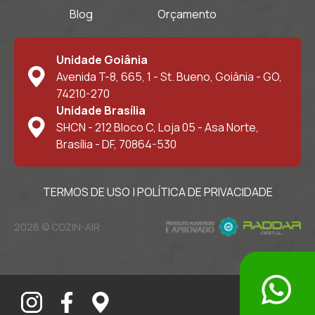
Blog
Orçamento
Unidade Goiânia
Avenida T-8, 665, 1 - St. Bueno, Goiânia - GO,
74210-270
Unidade Brasília
SHCN - 212 Bloco C, Loja 05 - Asa Norte,
Brasília - DF, 70864-530
TERMOS DE USO
|
POLÍTICA DE PRIVACIDADE
2026 © COZIN-AIR