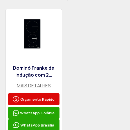
Dominó Franke de
indução com 2...
MAIS DETALHES
Orçamento Rápido
WhatsApp Goiânia
WhatsApp Brasília