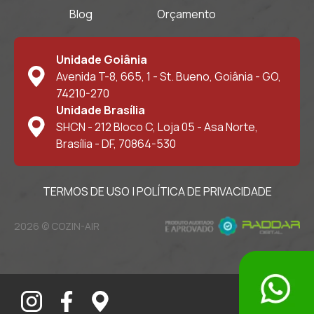
Blog
Orçamento
Unidade Goiânia
Avenida T-8, 665, 1 - St. Bueno, Goiânia - GO,
74210-270
Unidade Brasília
SHCN - 212 Bloco C, Loja 05 - Asa Norte,
Brasília - DF, 70864-530
TERMOS DE USO
|
POLÍTICA DE PRIVACIDADE
2026 © COZIN-AIR