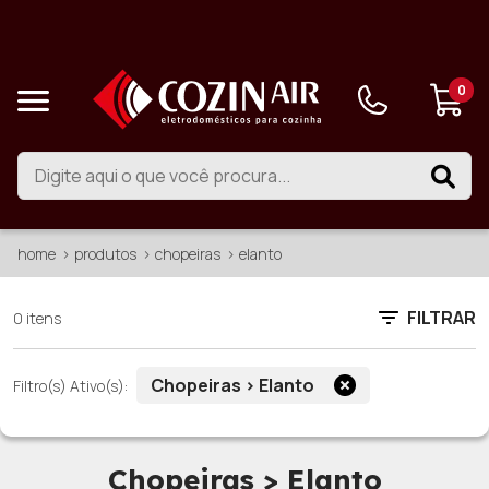
0
home
produtos
chopeiras
elanto
FILTRAR
0 itens
Chopeiras > Elanto
Filtro(s) Ativo(s):
Chopeiras > Elanto