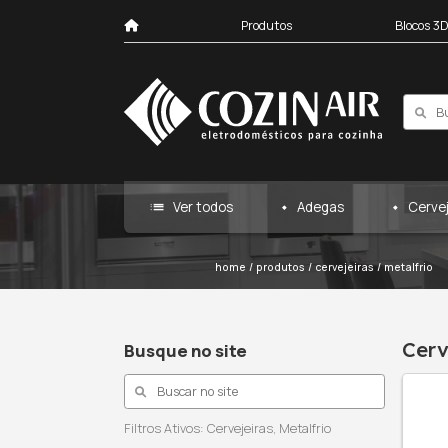
Produtos
list
Ver todos
Ad
home
/
produtos
/