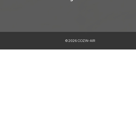
Microondas
Refrigeradores
Trituradores