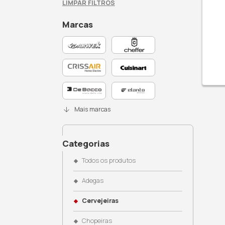
Busque no site
Filtros Ativos: Cervejeiras, Metal
LIMPAR FILTROS
Marcas