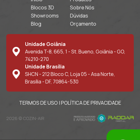
Blocos 3D
Sobre Nós
Showrooms
Dúvidas
Blog
Orçamento
Unidade Goiânia
Avenida T-8, 665, 1 - St. Bueno, Goiânia - GO,
74210-270
Unidade Brasília
SHCN - 212 Bloco C, Loja 05 - Asa Norte,
Brasília - DF, 70864-530
TERMOS DE USO
|
POLÍTICA DE PRIVACIDADE
2026 © COZIN-AIR