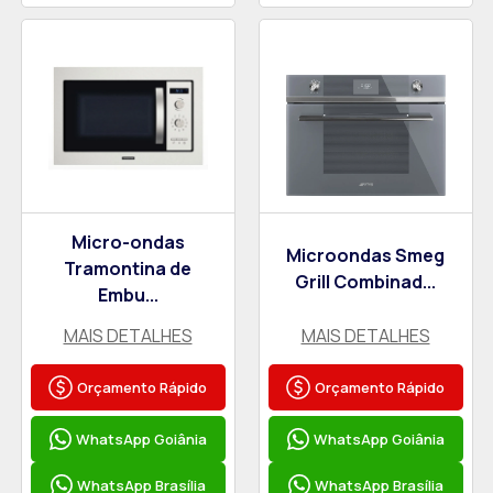
Micro-ondas
Microondas Smeg
Tramontina de
Grill Combinad...
Embu...
MAIS DETALHES
MAIS DETALHES
Orçamento Rápido
Orçamento Rápido
WhatsApp Goiânia
WhatsApp Goiânia
WhatsApp Brasília
WhatsApp Brasília