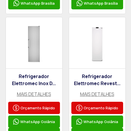
WhatsApp Brasília
WhatsApp Brasília
Refrigerador
Refrigerador
Elettromec Inox D...
Elettromec Revest...
MAIS DETALHES
MAIS DETALHES
Orçamento Rápido
Orçamento Rápido
WhatsApp Goiânia
WhatsApp Goiânia