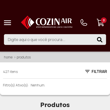
0
home
produtos
FILTRAR
427 itens
Filtro(s) Ativo(s):
Nenhum.
Produtos