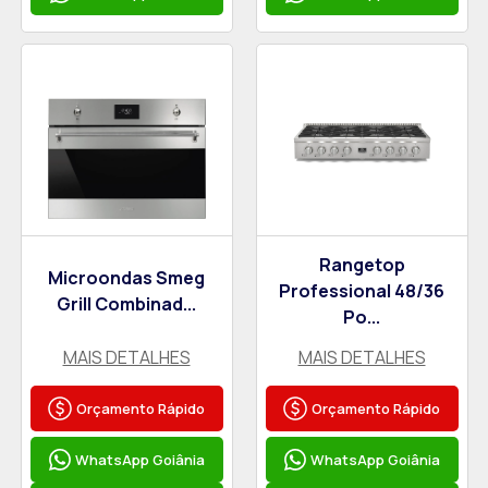
Rangetop
Microondas Smeg
Professional 48/36
Grill Combinad...
Po...
MAIS DETALHES
MAIS DETALHES
Orçamento Rápido
Orçamento Rápido
WhatsApp Goiânia
WhatsApp Goiânia