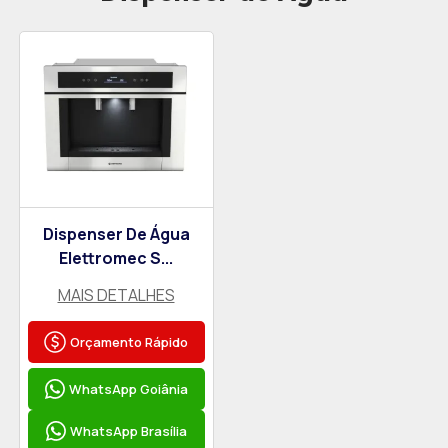
Dispenser De Água
Elettromec S...
MAIS DETALHES
Orçamento Rápido
WhatsApp Goiânia
WhatsApp Brasília