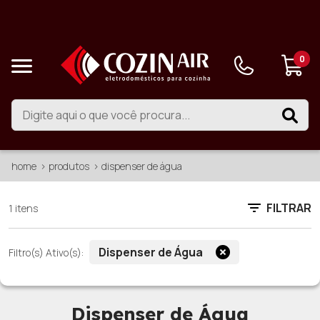
0
home
produtos
dispenser de água
FILTRAR
1 itens
Dispenser de Água
Filtro(s) Ativo(s):
Dispenser de Água