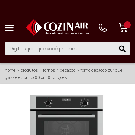
0
home
produtos
fornos
debacco
forno debacco zurique
glass eletrônico 60 cm 9 funções