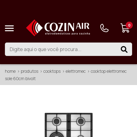
0
home
produtos
cooktops
elettromec
cooktop elettromec
sole 60cm bivolt