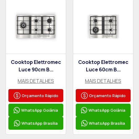
Cooktop Elettromec
Cooktop Elettromec
Luce 90cm B...
Luce 60cm B...
MAIS DETALHES
MAIS DETALHES
Orçamento Rápido
Orçamento Rápido
WhatsApp Goiânia
WhatsApp Goiânia
WhatsApp Brasília
WhatsApp Brasília