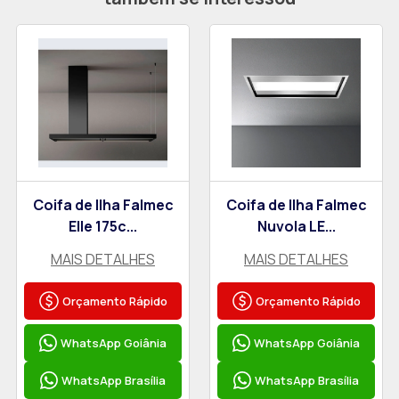
Coifa de Ilha Falmec
Coifa de Ilha Falmec
Elle 175c...
Nuvola LE...
MAIS DETALHES
MAIS DETALHES
Orçamento Rápido
Orçamento Rápido
WhatsApp Goiânia
WhatsApp Goiânia
WhatsApp Brasília
WhatsApp Brasília