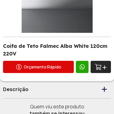
Coifa de Teto Falmec Alba White 120cm
220V
Orçamento Rápido
Descrição
Quem viu este produto
também se interessou