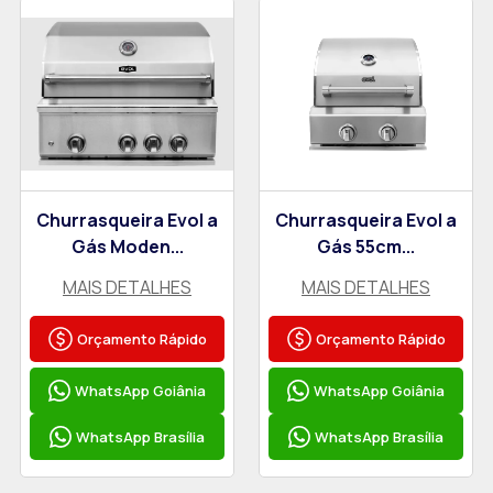
Churrasqueira Evol a
Churrasqueira Evol a
Gás Moden...
Gás 55cm...
MAIS DETALHES
MAIS DETALHES
Orçamento Rápido
Orçamento Rápido
WhatsApp Goiânia
WhatsApp Goiânia
WhatsApp Brasília
WhatsApp Brasília