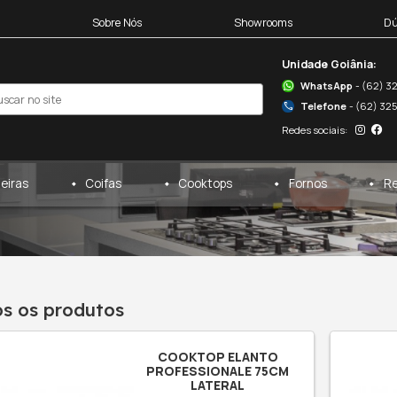
Blocos 3D
Sobre Nós
egas
Cervejeiras
Coifas