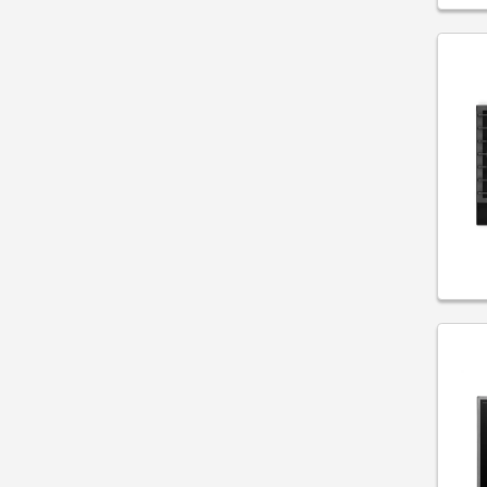
Microondas
Refrigeradores
Trituradores