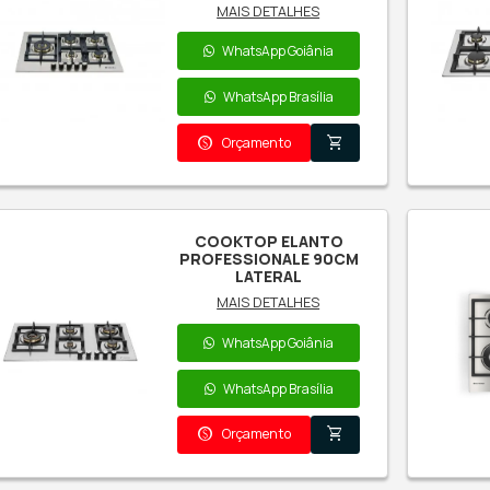
Todos os produtos
P