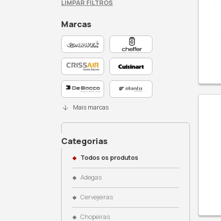
Busque no site
Filtros Ativos: Nenhum
LIMPAR FILTROS
Marcas